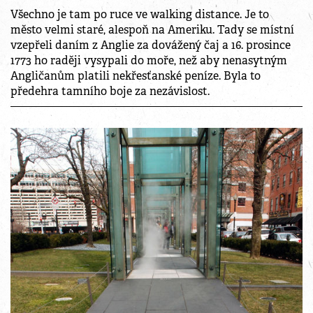
Všechno je tam po ruce ve walking distance. Je to
město velmi staré, alespoň na Ameriku. Tady se místní
vzepřeli daním z Anglie za dovážený čaj a 16. prosince
1773 ho raději vysypali do moře, než aby nenasytným
Angličanům platili nekřesťanské peníze. Byla to
předehra tamního boje za nezávislost.