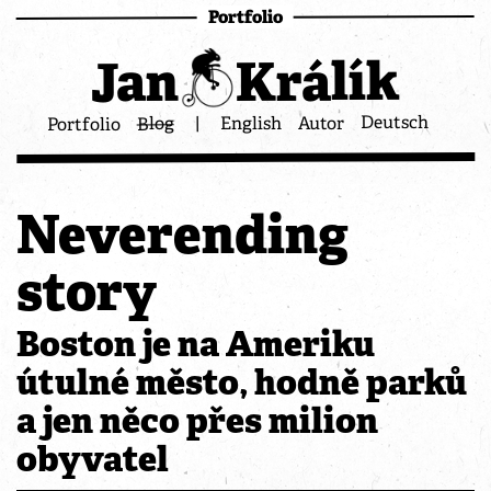
Portfolio
Králík
Jan
Deutsch
Autor
English
|
Blog
Portfolio
Neverending
story
Boston je na Ameriku
útulné město, hodně parků
a jen něco přes milion
obyvatel